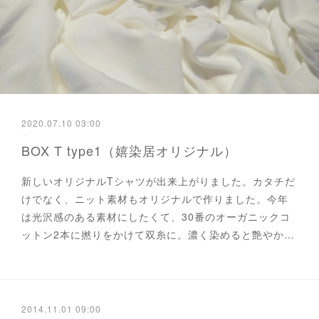
2020.07.10 03:00
BOX T type1（嬉染居オリジナル）
新しいオリジナルTシャツが出来上がりました。カタチだ
けでなく、ニット素材もオリジナルで作りました。今年
は光沢感のある素材にしたくて、30番のオーガニックコ
ットン2本に撚りをかけて双糸に。濃く染めると艶やか…
2014.11.01 09:00