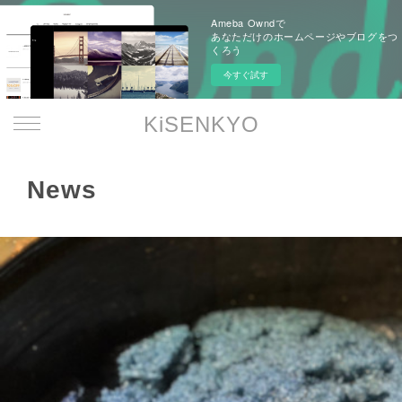
Ameba Owndで
あなただけのホームページやブログをつ
くろう
今すぐ試す
KiSENKYO
News