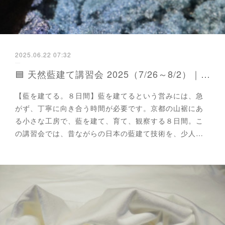
2025.06.22 07:32
🟦 天然藍建て講習会 2025（7/26～8/2）｜参加者3名限定
【藍を建てる。８日間】藍を建てるという営みには、急
がず、丁寧に向き合う時間が必要です。京都の山裾にあ
る小さな工房で、藍を建て、育て、観察する８日間。こ
の講習会では、昔ながらの日本の藍建て技術を、少人…